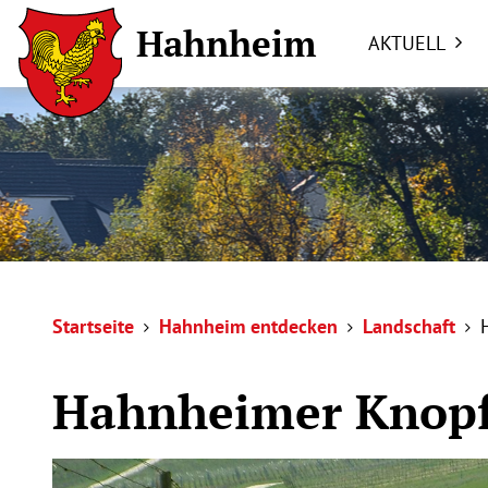
Hahnheim
AKTUELL
Startseite
Hahnheim entdecken
Landschaft
Hahnheimer Knop