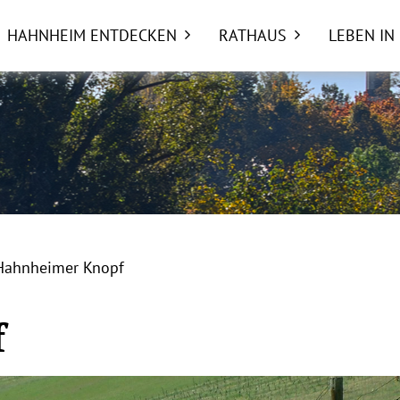
HAHNHEIM ENTDECKEN
RATHAUS
LEBEN IN
Hahnheimer Knopf
f