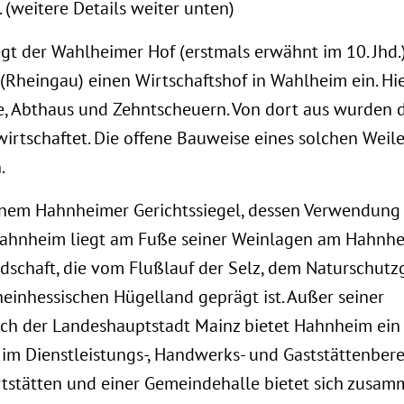
 (weitere Details weiter unten)
gt der Wahlheimer Hof (erstmals erwähnt im 10. Jhd.)
 (Rheingau) einen Wirtschaftshof in Wahlheim ein. Hi
, Abthaus und Zehntscheuern. Von dort aus wurden d
rtschaftet. Die offene Bauweise eines solchen Weiler
.
nem Hahnheimer Gerichtssiegel, dessen Verwendung
 Hahnheim liegt am Fuße seiner Weinlagen am Hahnh
dschaft, die vom Flußlauf der Selz, dem Naturschutz
inhessischen Hügelland geprägt ist. Außer seiner
ich der Landeshauptstadt Mainz bietet Hahnheim ein
im Dienstleistungs-, Handwerks- und Gaststättenbere
rtstätten und einer Gemeindehalle bietet sich zusa