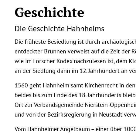
Geschichte
Die Geschichte Hahnheims
Die früheste Besiedlung ist durch archäologisc
entdeckter Brunnen verweist auf die Zeit der R
wie im Lorscher Kodex nachzulesen ist, dem Klo
an der Siedlung dann im 12. Jahrhundert an ve
1560 geht Hahnheim samt Kirchenrecht in den 
beides bis zum Ende des 18. Jahrhunderts blei
Ort zur Verbandsgemeinde Nierstein-Oppenheim
und von der Bezirksregierung in Neustadt verw
Vom Hahnheimer Angelbaum – einer über 1000 J