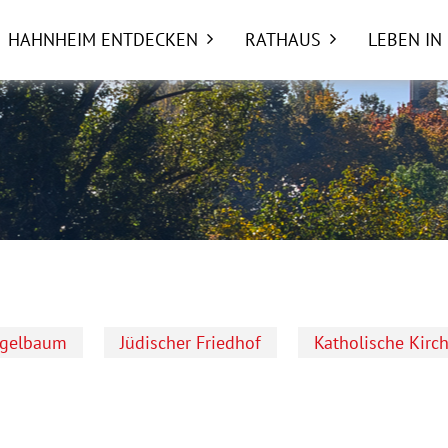
HAHNHEIM ENTDECKEN
RATHAUS
LEBEN IN
ngelbaum
Jüdischer Friedhof
Katholische Kirc