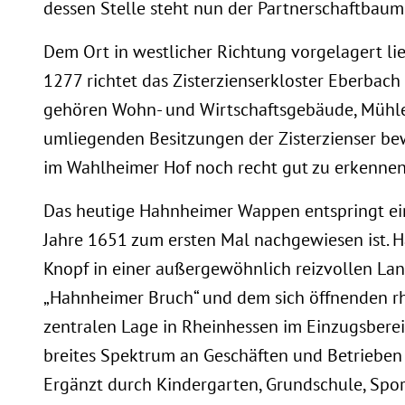
dessen Stelle steht nun der Partnerschaftbaum.
Dem Ort in westlicher Richtung vorgelagert lie
1277 richtet das Zisterzienserkloster Eberbach
gehören Wohn- und Wirtschaftsgebäude, Mühle
umliegenden Besitzungen der Zisterzienser bewi
im Wahlheimer Hof noch recht gut zu erkennen
Das heutige Hahnheimer Wappen entspringt ei
Jahre 1651 zum ersten Mal nachgewiesen ist.
Knopf in einer außergewöhnlich reizvollen Lan
„Hahnheimer Bruch“ und dem sich öffnenden rhe
zentralen Lage in Rheinhessen im Einzugsbere
breites Spektrum an Geschäften und Betrieben 
Ergänzt durch Kindergarten, Grundschule, Spo