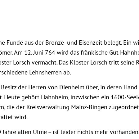
he Funde aus der Bronze- und Eisenzeit belegt. Ein w
ömer. Am 12. Juni 764 wird das fränkische Gut Hahnh
ster Lorsch vermacht. Das Kloster Lorsch tritt seine 
rschiedene Lehnsherren ab.
Besitz der Herren von Dienheim über, in deren Hand
bt. Heute gehört Hahnheim, inzwischen ein 1600-Seel
, die der Kreisverwaltung Mainz-Bingen zugeordnet 
altet wird.
ahre alten Ulme – ist leider nichts mehr vorhanden